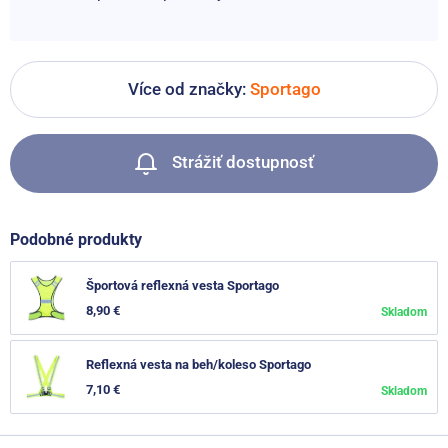
Více od značky:
Sportago
Strážiť dostupnosť
Podobné produkty
Športová reflexná vesta Sportago
8,90 €
Skladom
Reflexná vesta na beh/koleso Sportago
7,10 €
Skladom