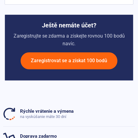
Ještě nemáte účet?
Zaregistrujte se zdarma a získejte rovnou 100 bodů
navíc.
Zaregistrovat se a získat 100 bodů
Rýchle vrátenie a výmena
na vyskúšanie máte 30 dní
Doprava zadarmo