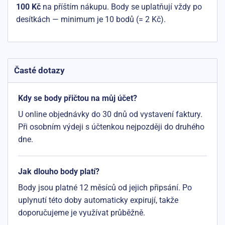
100 Kč
na příštím nákupu. Body se uplatňují vždy po
desítkách — minimum je 10 bodů (= 2 Kč).
Časté dotazy
Kdy se body přičtou na můj účet?
U online objednávky do 30 dnů od vystavení faktury.
Při osobním výdeji s účtenkou nejpozději do druhého
dne.
Jak dlouho body platí?
Body jsou platné 12 měsíců od jejich připsání. Po
uplynutí této doby automaticky expirují, takže
doporučujeme je využívat průběžně.