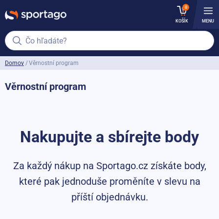
0
KOŠÍK
MENU
Čo hľadáte?
Domov
Věrnostní program
Věrnostní program
Nakupujte a sbírejte body
Za každý nákup na Sportago.cz získáte body,
které pak jednoduše proměníte v slevu na
příští objednávku.