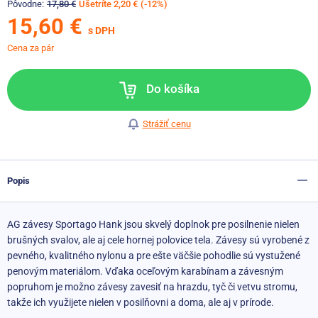
Pôvodne:
17,80 €
Ušetríte 2,20 €
(-12%)
15,60 €
s DPH
Cena za pár
Do košíka
Strážiť cenu
Popis
AG závesy Sportago Hank jsou skvelý doplnok pre posilnenie nielen
brušných svalov, ale aj cele hornej polovice tela. Závesy sú vyrobené z
pevného, kvalitného nylonu a pre ešte väčšie pohodlie sú vystužené
penovým materiálom. Vďaka oceľovým karabínam a závesným
popruhom je možno závesy zavesiť na hrazdu, tyč či vetvu stromu,
takže ich využijete nielen v posilňovni a doma, ale aj v prírode.