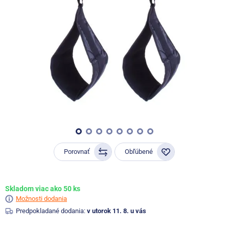
Porovnať
Obľúbené
Skladom viac ako 50 ks
Možnosti dodania
Predpokladané dodania:
v utorok 11. 8. u vás