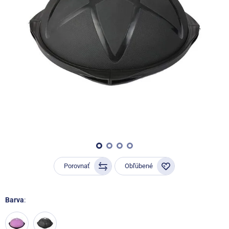
Porovnať
Obľúbené
Barva
: