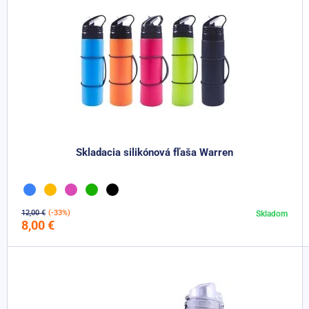
Skladacia silikónová fľaša Warren
12,00 €
(-33%)
Skladom
Do košíka
8,00 €