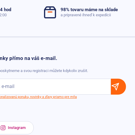
24 hod
98% tovaru máme na sklade
2:00
a pripravené ihneď k expedícii
nky přímo na váš e-mail.
oskytneme a svou registraci můžete kdykoliv zrušit.
sonalizovanú ponuku, novinky a zľavy priamo pre mňa
Instagram