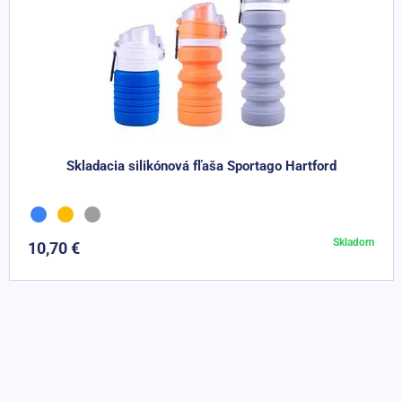
Skladacia silikónová fľaša Sportago Hartford
Skladom
10,70 €
Do košíka