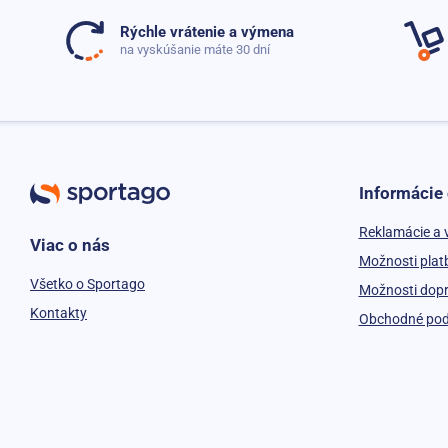
Rýchle vrátenie a výmena
na vyskúšanie máte 30 dní
Informácie
Reklamácie a 
Viac o nás
Možnosti plat
Všetko o Sportago
Možnosti dop
Kontakty
Obchodné po