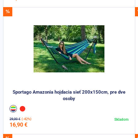
AKCIA -13%
Sportago Amazonia hojdacia sieť 200x150cm, pre dve
osoby
29,00 €
(-42%)
Skladom
Do košíka
16,90 €