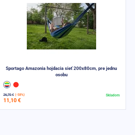
Sportago Amazonia hojdacia sieť 200x80cm, pre jednu
osobu
26,70 €
(-58%)
Skladom
Do košíka
11,10 €