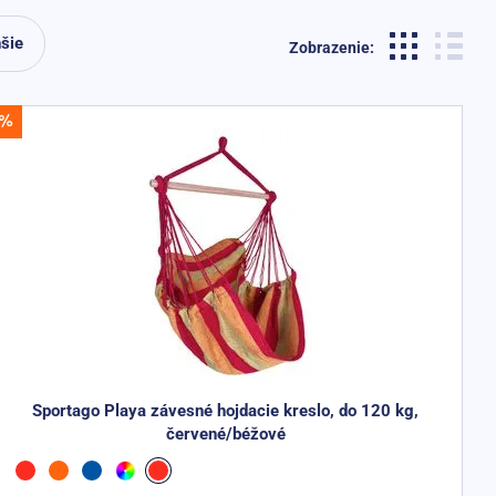
šie
Zobrazenie:
Sportago Playa závesné hojdacie kreslo, do 120 kg,
červené/béžové