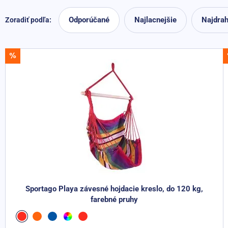
Odporúčané
Najlacnejšie
Najdrah
Zoradiť podľa:
AKCIA -38%
Sportago Playa závesné hojdacie kreslo, do 120 kg,
farebné pruhy