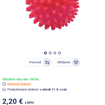
Porovnať
Obľúbené
Skladom viac ako 100 ks
Možnosti dodania
Predpokladané dodania:
v utorok 11. 8. u vás
2,20 €
s DPH