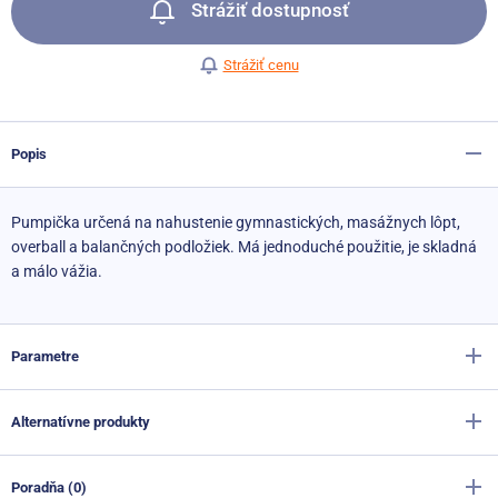
Strážiť dostupnosť
Strážiť cenu
Popis
Pumpička určená na nahustenie gymnastických, masážnych lôpt,
overball a balančných podložiek. Má jednoduché použitie, je skladná
a málo vážia.
Parametre
Alternatívne produkty
Výrobca
Sportago
Farba
čierna
Poradňa (0)