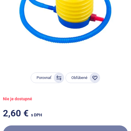
Porovnať
Obľúbené
Nie je dostupné
2,60 €
s DPH