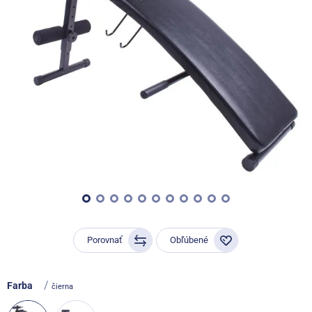
Porovnať
Obľúbené
/
Farba
čierna