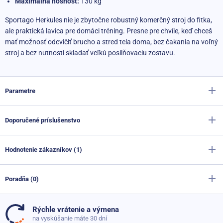
Maximálna nosnosť:
130 kg
Sportago Herkules nie je zbytočne robustný komerčný stroj do fitka,
ale praktická lavica pre domáci tréning. Presne pre chvíle, keď chceš
mať možnosť odcvičiť brucho a stred tela doma, bez čakania na voľný
stroj a bez nutnosti skladať veľkú posilňovaciu zostavu.
Parametre
Doporučené príslušenstvo
Výrobca
Sportago
Farba
čierna
Hodnotenie zákazníkov (1)
Posilňovacie koliesko Sportago Ab Roller 600
Materiál
Syntetická koža
Skladom
23,60 €
Poradňa (0)
12,50 €
Materiál základne
Ocel
80%
Určenie
Domáce
Úchopy na kľuky Sportago Black Bar
Rýchle vrátenie a výmena
Doteraz neboli pridané žiadne otázky. Pýtajte sa nás,
na vyskúšanie máte 30 dní
Skladom
17,80 €
Dĺžka
114 cm