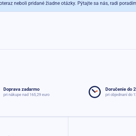
oteraz neboli pridané žiadne otázky. Pýtajte sa nás, radi poradí
Doprava zadarmo
Doručenie do 
pri nákupe nad 165,29 euro
pri objednaní do 1