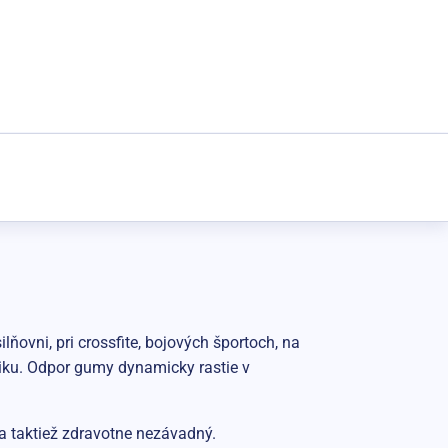
ňovni, pri crossfite, bojových športoch, na
iku. Odpor gumy dynamicky rastie v
a taktiež zdravotne nezávadný.