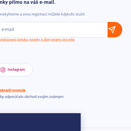
nky přímo na váš e-mail.
oskytneme a svou registraci můžete kdykoliv zrušit.
sonalizovanú ponuku, novinky a zľavy priamo pre mňa
Instagram
obraziť recenzie
 by odporúčalo obchod svojim známym