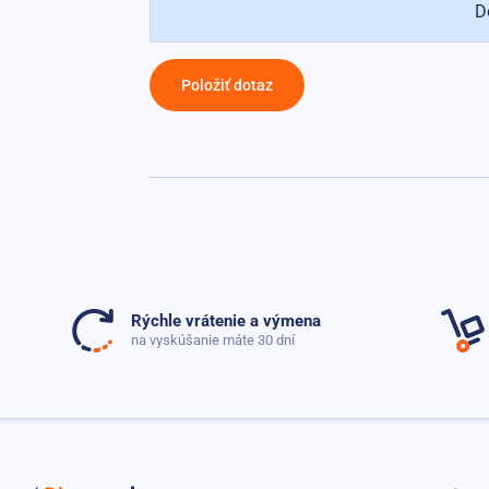
D
Položiť dotaz
Rýchle vrátenie a výmena
na vyskúšanie máte 30 dní