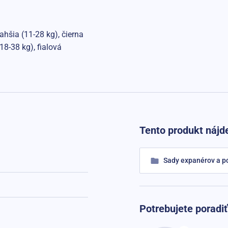
šia (11-28 kg), čierna
8-38 kg), fialová
Tento produkt nájde
Sady expanérov a p
Potrebujete poradiť