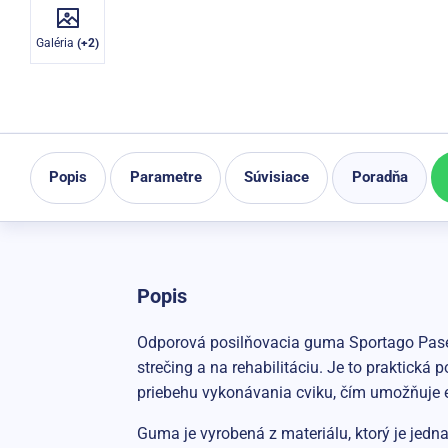
Galéria
(+2)
Popis
Parametre
Súvisiace
Poradňa
Popis
Odporová posilňovacia guma Sportago Pase je
strečing a na rehabilitáciu. Je to praktic
priebehu vykonávania cviku, čím umožňuje ef
Guma je vyrobená z materiálu, ktorý je jedn