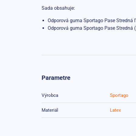
Sada obsahuje:
Odporová guma Sportago Pase Stredná ľah
Odporová guma Sportago Pase Stredná (1
Parametre
Výrobca
Sportago
Materiál
Latex