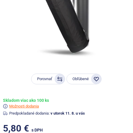
Porovnať
Obľúbené
Skladom viac ako 100 ks
Možnosti dodania
Predpokladané dodania:
v utorok 11. 8. u vás
5,80 €
s DPH