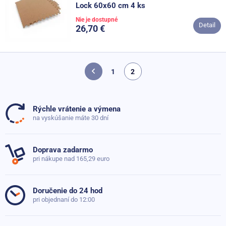
Lock 60x60 cm 4 ks
Nie je dostupné
Detail
26,70 €
1
2
Rýchle vrátenie a výmena
na vyskúšanie máte 30 dní
Doprava zadarmo
pri nákupe nad 165,29 euro
Doručenie do 24 hod
pri objednaní do 12:00