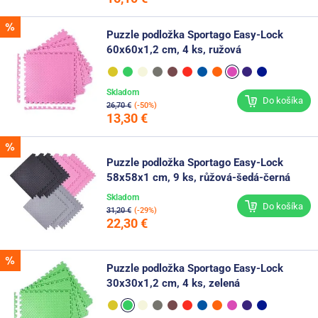
Puzzle podložka Sportago Easy-Lock
60x60x1,2 cm, 4 ks, ružová
Skladom
Do košíka
26,70 €
(-50%)
13,30 €
Puzzle podložka Sportago Easy-Lock
58x58x1 cm, 9 ks, růžová-šedá-černá
Skladom
Do košíka
31,20 €
(-29%)
22,30 €
Puzzle podložka Sportago Easy-Lock
30x30x1,2 cm, 4 ks, zelená