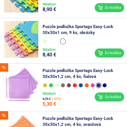
Skladom
Do košíka
8,90 €
Puzzle podložka Sportago Easy-Lock
30x30x1 cm, 9 ks, obrázky
Skladom
Do košíka
8,40 €
Puzzle podložka Sportago Easy-Lock
30x30x1,2 cm, 4 ks, fialová
Skladom
Do košíka
6,70 €
(-21%)
5,30 €
Puzzle podložka Sportago Easy-Lock
30x30x1,2 cm, 4 ks, oranžová