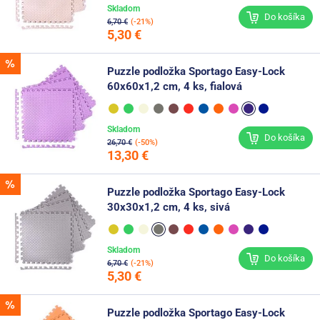
Skladom
Do košíka
6,70 €
(-21%)
5,30 €
Puzzle podložka Sportago Easy-Lock
60x60x1,2 cm, 4 ks, fialová
Skladom
Do košíka
26,70 €
(-50%)
13,30 €
Puzzle podložka Sportago Easy-Lock
30x30x1,2 cm, 4 ks, sivá
Skladom
Do košíka
6,70 €
(-21%)
5,30 €
Puzzle podložka Sportago Easy-Lock