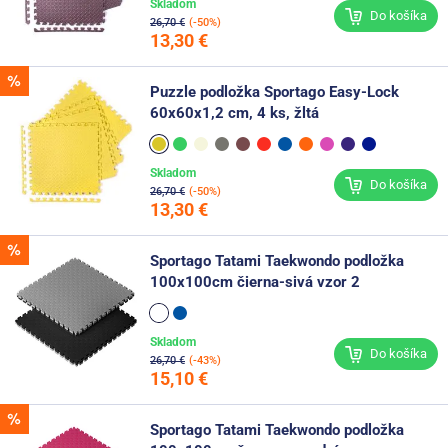
Skladom
Do košíka
26,70 €
(-50%)
13,30 €
Puzzle podložka Sportago Easy-Lock
60x60x1,2 cm, 4 ks, žltá
Skladom
Do košíka
26,70 €
(-50%)
13,30 €
Sportago Tatami Taekwondo podložka
100x100cm čierna-sivá vzor 2
Skladom
Do košíka
26,70 €
(-43%)
15,10 €
Sportago Tatami Taekwondo podložka