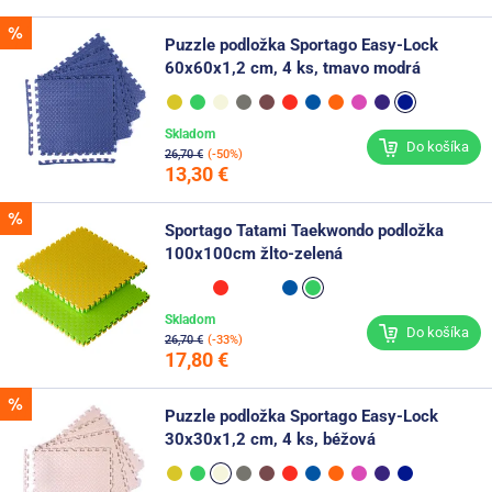
Puzzle podložka Sportago Easy-Lock
60x60x1,2 cm, 4 ks, tmavo modrá
Skladom
Do košíka
26,70 €
(-50%)
13,30 €
Sportago Tatami Taekwondo podložka
100x100cm žlto-zelená
Skladom
Do košíka
26,70 €
(-33%)
17,80 €
Puzzle podložka Sportago Easy-Lock
30x30x1,2 cm, 4 ks, béžová