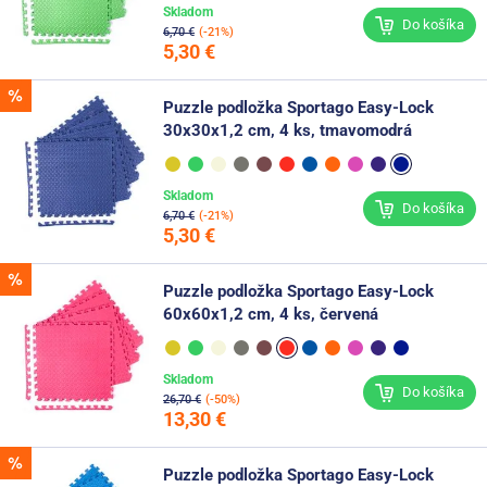
Skladom
Do košíka
6,70 €
(-21%)
5,30 €
Puzzle podložka Sportago Easy-Lock
30x30x1,2 cm, 4 ks, tmavomodrá
Skladom
Do košíka
6,70 €
(-21%)
5,30 €
Puzzle podložka Sportago Easy-Lock
60x60x1,2 cm, 4 ks, červená
Skladom
Do košíka
26,70 €
(-50%)
13,30 €
Puzzle podložka Sportago Easy-Lock