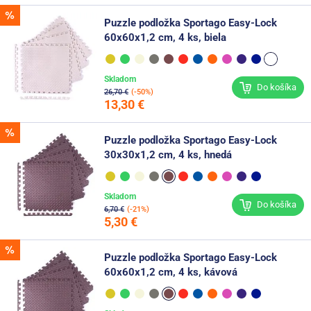
Puzzle podložka Sportago Easy-Lock
60x60x1,2 cm, 4 ks, biela
Skladom
Do košíka
26,70 €
(-50%)
13,30 €
Puzzle podložka Sportago Easy-Lock
30x30x1,2 cm, 4 ks, hnedá
Skladom
Do košíka
6,70 €
(-21%)
5,30 €
Puzzle podložka Sportago Easy-Lock
60x60x1,2 cm, 4 ks, kávová