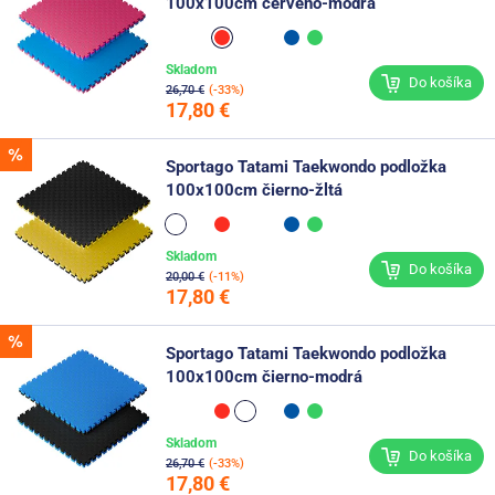
100x100cm červeno-modrá
Skladom
Do košíka
26,70 €
(-33%)
17,80 €
Sportago Tatami Taekwondo podložka
100x100cm čierno-žltá
Skladom
Do košíka
20,00 €
(-11%)
17,80 €
Sportago Tatami Taekwondo podložka
100x100cm čierno-modrá
Skladom
Do košíka
26,70 €
(-33%)
17,80 €