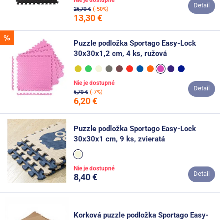
Detail
26,70 €
(-50%)
13,30 €
Puzzle podložka Sportago Easy-Lock
30x30x1,2 cm, 4 ks, ružová
Nie je dostupné
Detail
6,70 €
(-7%)
6,20 €
Puzzle podložka Sportago Easy-Lock
30x30x1 cm, 9 ks, zvieratá
Nie je dostupné
Detail
8,40 €
Korková puzzle podložka Sportago Easy-