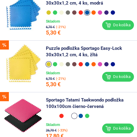
30x30x1,2 cm, 4 ks, modrá
Skladom
Do košíka
6,70 €
(-21%)
5,30 €
Puzzle podložka Sportago Easy-Lock
30x30x1,2 cm, 4 ks, žltá
Skladom
Do košíka
6,70 €
(-21%)
5,30 €
Sportago Tatami Taekwondo podložka
100x100cm čierno-červená
Skladom
Do košíka
26,70 €
(-33%)
17,80 €