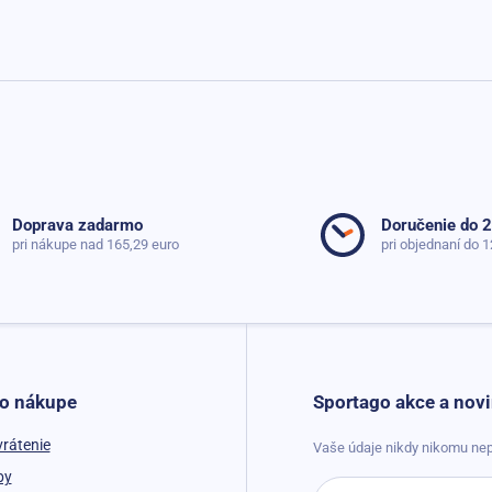
Doprava zadarmo
Doručenie do 
pri nákupe nad 165,29 euro
pri objednaní do 1
 o nákupe
Sportago akce a novi
vrátenie
Vaše údaje nikdy nikomu nep
by