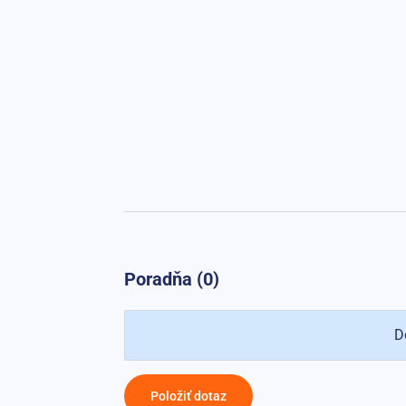
Poradňa (0)
D
Položiť dotaz