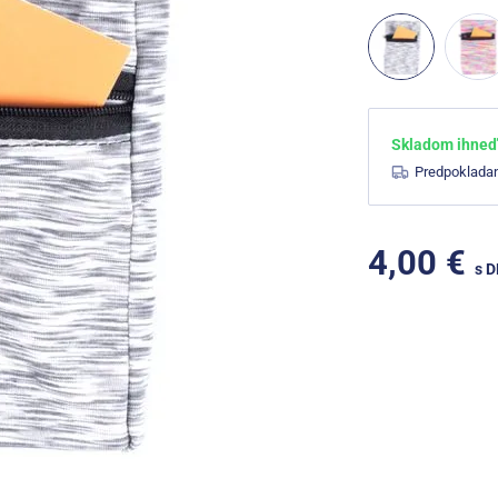
Skladom ihneď 
Predpoklada
4,00 €
s 