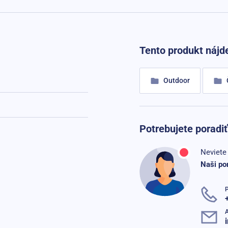
Tento produkt nájde
Outdoor
Potrebujete poradiť
Neviete 
Naši po
P
A