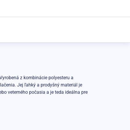
Vyrobená z kombinácie polyesteru a
ačenia. Jej ľahký a prodyšný materiál je
ebo veterného počasia a je teda ideálna pre