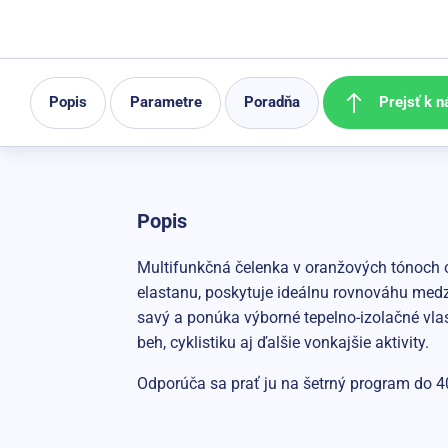
Prejsť k n
Popis
Parametre
Poradňa
Popis
Multifunkčná čelenka v oranžových tónoch 
elastanu, poskytuje ideálnu rovnováhu medzi
savý a ponúka výborné tepelno-izolačné vlas
beh, cyklistiku aj ďalšie vonkajšie aktivity.
Odporúča sa prať ju na šetrný program do 4