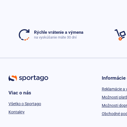
Rýchle vrátenie a výmena
na vyskúšanie máte 30 dní
Informácie
Reklamácie a 
Viac o nás
Možnosti plat
Všetko o Sportago
Možnosti dop
Kontakty
Obchodné po