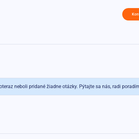
Kon
oteraz neboli pridané žiadne otázky. Pýtajte sa nás, radi poradí