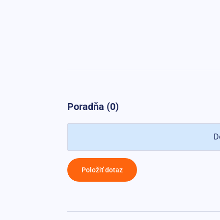
Poradňa (0)
D
Položiť dotaz