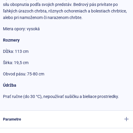
silu obopnutia podľa svojich predstáv. Bedrový pás privítate po
ľahkých úrazoch chrbta, rôznych ochoreniach a bolestiach chrbtice,
alebo pri namoženom či narazenom chrbte.
Miera opory: vysoká
Rozmery
Dĺžka: 113 cm
Šírka: 19,5 cm
Obvod pásu: 75-80 cm
Údržba
Prať ručne (do 30 °C), nepoužívať sušičku a bieliace prostriedky.
Parametre