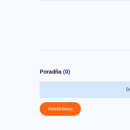
Poradňa (0)
D
Položiť dotaz