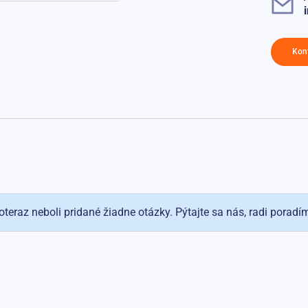
Kon
oteraz neboli pridané žiadne otázky. Pýtajte sa nás, radi poradí