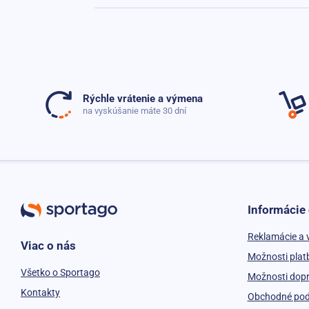
Rýchle vrátenie a výmena
na vyskúšanie máte 30 dní
Informácie
Reklamácie a 
Viac o nás
Možnosti plat
Všetko o Sportago
Možnosti dop
Kontakty
Obchodné po