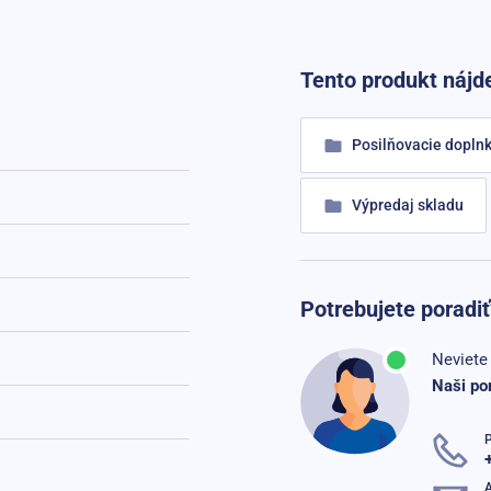
Tento produkt nájde
Posilňovacie dopln
Výpredaj skladu
Potrebujete poradiť
Neviete 
Naši po
P
A