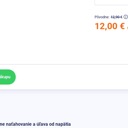
Pôvodne:
12,90 €
12,00 €
ákupu
ne naťahovanie a úľava od napätia