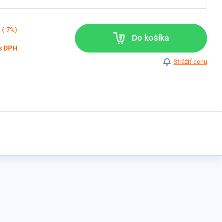
(-7%)
Do košíka
s DPH
Strážiť cenu