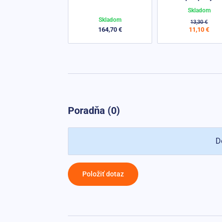
Skladom
Skladom
13,30 €
164,70 €
11,10 €
Poradňa (0)
D
Položiť dotaz