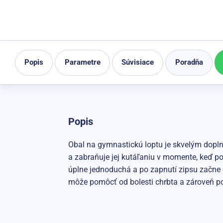
Popis
Parametre
Súvisiace
Poradňa
Popis
Obal na gymnastickú loptu je skvelým dopln
a zabraňuje jej kutáľaniu v momente, keď po
úplne jednoduchá a po zapnutí zipsu začne o
môže pomôcť od bolesti chrbta a zároveň po