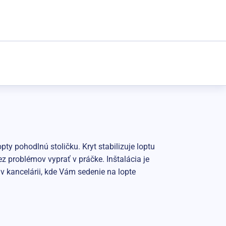
y pohodlnú stoličku. Kryt stabilizuje loptu
z problémov vyprať v práčke. Inštalácia je
v kancelárii, kde Vám sedenie na lopte