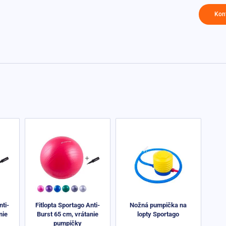
Kon
nti-
Fitlopta Sportago Anti-
Nožná pumpička na
nie
Burst 65 cm, vrátanie
lopty Sportago
pumpičky