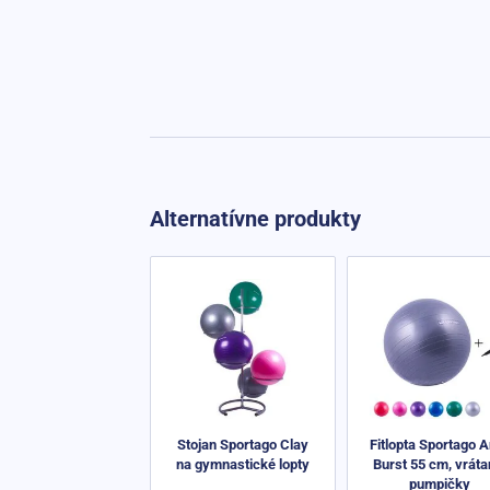
Alternatívne produkty
Stojan Sportago Clay
Fitlopta Sportago A
na gymnastické lopty
Burst 55 cm, vráta
pumpičky