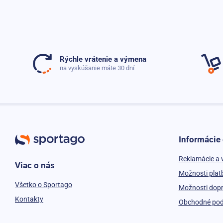
Rýchle vrátenie a výmena
na vyskúšanie máte 30 dní
Informácie
Reklamácie a 
Viac o nás
Možnosti plat
Všetko o Sportago
Možnosti dop
Kontakty
Obchodné po