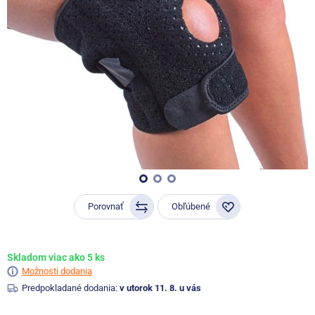
Porovnať
Obľúbené
Skladom viac ako 5 ks
Možnosti dodania
Predpokladané dodania:
v utorok 11. 8. u vás