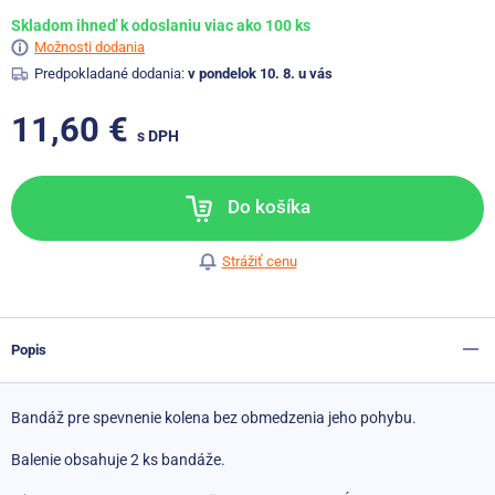
Skladom ihneď k odoslaniu viac ako 100 ks
Možnosti dodania
Predpokladané dodania:
v pondelok 10. 8. u vás
11,60 €
s DPH
Do košíka
Strážiť cenu
Popis
Bandáž pre spevnenie kolena bez obmedzenia jeho pohybu.
Balenie obsahuje 2 ks bandáže.