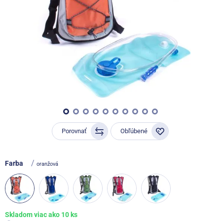
Porovnať
Obľúbené
/
Farba
oranžová
Skladom viac ako 10 ks