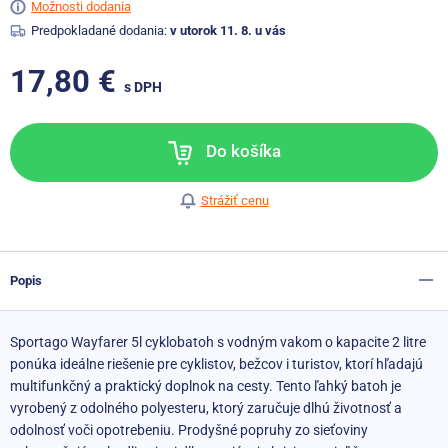
Možnosti dodania
Predpokladané dodania:
v utorok 11. 8. u vás
17,80 €
s DPH
Do košíka
Strážiť cenu
Popis
Sportago Wayfarer 5l cyklobatoh s vodným vakom o kapacite 2 litre
ponúka ideálne riešenie pre cyklistov, bežcov i turistov, ktorí hľadajú
multifunkčný a praktický doplnok na cesty. Tento ľahký batoh je
vyrobený z odolného polyesteru, ktorý zaručuje dlhú životnosť a
odolnosť voči opotrebeniu. Prodyšné popruhy zo sieťoviny