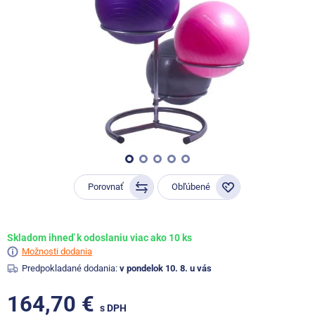
Porovnať
Obľúbené
Skladom ihneď k odoslaniu viac ako 10 ks
Možnosti dodania
Predpokladané dodania:
v pondelok 10. 8. u vás
164,70 €
s DPH