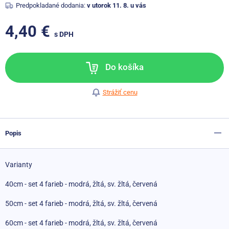
Predpokladané dodania:
v utorok 11. 8. u vás
4,40 €
s DPH
Do košíka
Strážiť cenu
Popis
Varianty
40cm - set 4 farieb - modrá, žltá, sv. žltá, červená
50cm - set 4 farieb - modrá, žltá, sv. žltá, červená
60cm - set 4 farieb - modrá, žltá, sv. žltá, červená