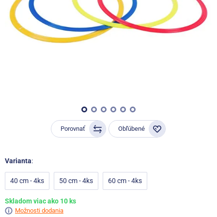
Porovnať
Obľúbené
Varianta
:
40 cm - 4ks
50 cm - 4ks
60 cm - 4ks
Skladom viac ako 10 ks
Možnosti dodania