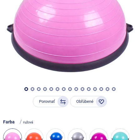
Porovnať
Obľúbené
/
Farba
ružová