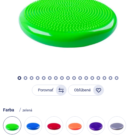
Porovnať
Obľúbené
/
Farba
zelená