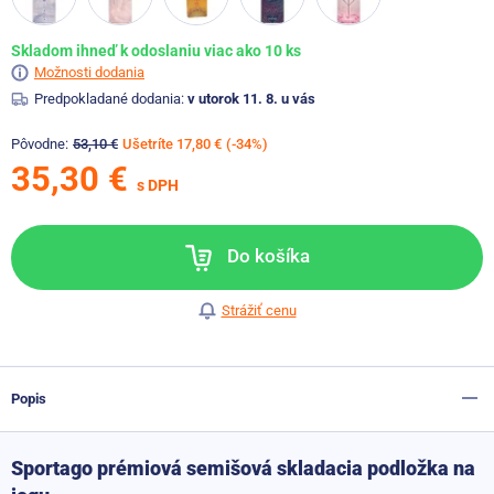
Skladom ihneď k odoslaniu viac ako 10 ks
Možnosti dodania
Predpokladané dodania:
v utorok 11. 8. u vás
Pôvodne:
53,10 €
Ušetríte 17,80 €
(-34%)
35,30 €
s DPH
Do košíka
Strážiť cenu
Popis
Sportago prémiová semišová skladacia podložka na