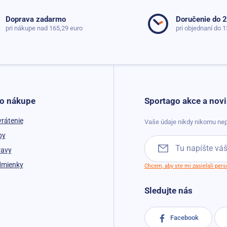
Doprava zadarmo
Doručenie do 
pri nákupe nad 165,29 euro
pri objednaní do 1
 o nákupe
Sportago akce a novi
vrátenie
Vaše údaje nikdy nikomu nep
by
ravy
dmienky
Chcem, aby ste mi zasielali per
Sledujte nás
Facebook