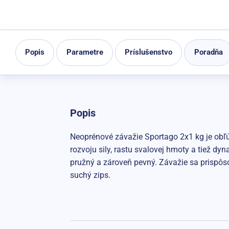
Popis
Parametre
Príslušenstvo
Poradňa
Popis
Neoprénové závažie Sportago 2x1 kg je obľú
rozvoju sily, rastu svalovej hmoty a tiež dy
pružný a zároveň pevný. Závažie sa prispôs
suchý zips.