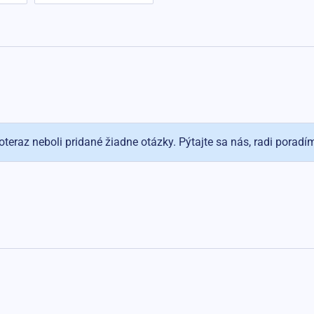
oteraz neboli pridané žiadne otázky. Pýtajte sa nás, radi poradí