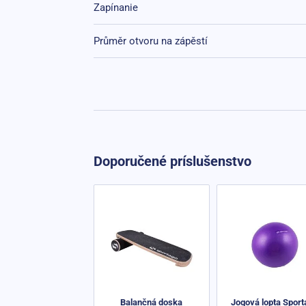
Zapínanie
Průměr otvoru na zápěstí
Doporučené príslušenstvo
Balančná doska
Jogová lopta Sport