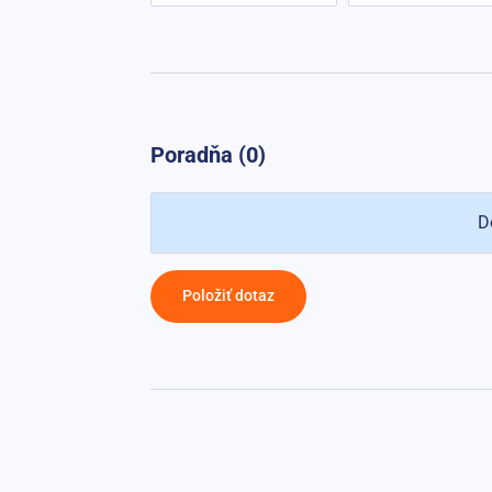
Poradňa (0)
D
Položiť dotaz