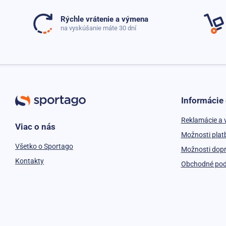
Rýchle vrátenie a výmena
na vyskúšanie máte 30 dní
Informácie
Reklamácie a 
Viac o nás
Možnosti plat
Všetko o Sportago
Možnosti dop
Kontakty
Obchodné po