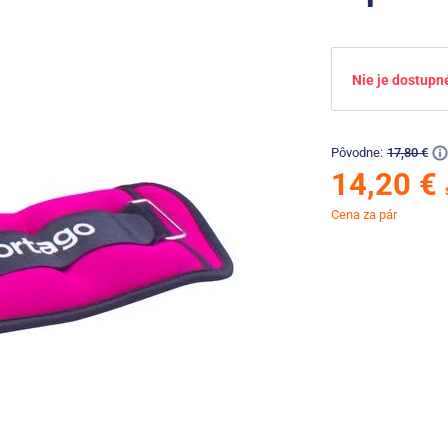
Nie je dostupn
Pôvodne:
17,80 €
14,20 €
Cena za pár