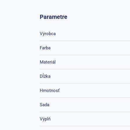
Parametre
Výrobca
Farba
Materiál
Dĺžka
Hmotnosť
Sada
Výplň