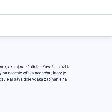
k, ako aj na zápästie. Závažia slúži k
ný na nosenie vďaka neoprénu, ktorý je
dzuje aj dáva dole vďaka zapínanie na