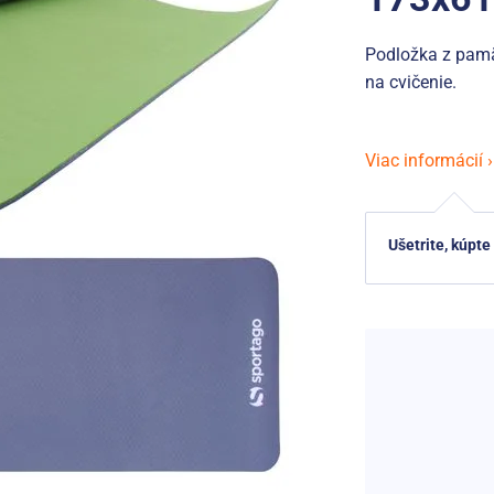
Podložka z pamä
na cvičenie.
Viac informácií ›
Ušetrite, kúpte