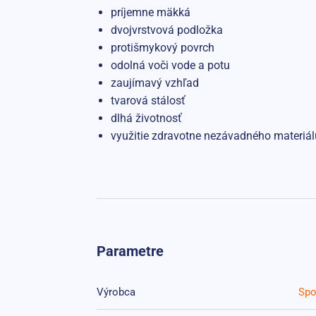
príjemne mäkká
dvojvrstvová podložka
protišmykový povrch
odolná voči vode a potu
zaujímavý vzhľad
tvarová stálosť
dlhá životnosť
využitie zdravotne nezávadného materiál
Parametre
Výrobca
Spo