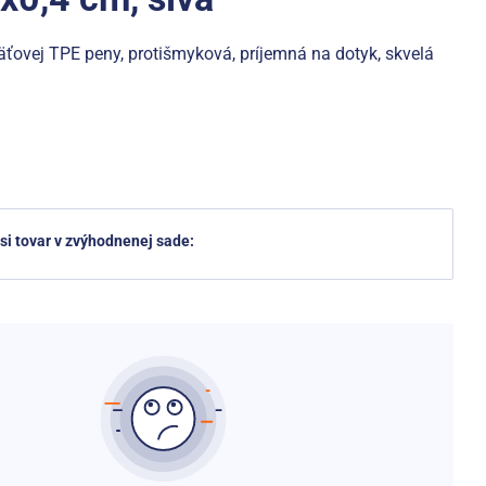
ťovej TPE peny, protišmyková, príjemná na dotyk, skvelá
 si tovar v zvýhodnenej sade: