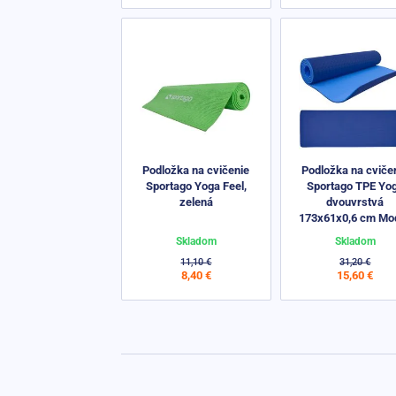
Podložka na cvičenie
Podložka na cviče
Sportago Yoga Feel,
Sportago TPE Yo
zelená
dvouvrstvá
173x61x0,6 cm Mo
Skladom
Skladom
11,10 €
31,20 €
8,40 €
15,60 €