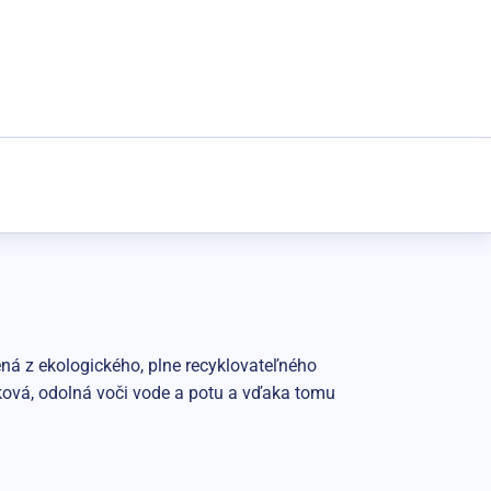
ená z ekologického, plne recyklovateľného
yková, odolná voči vode a potu a vďaka tomu