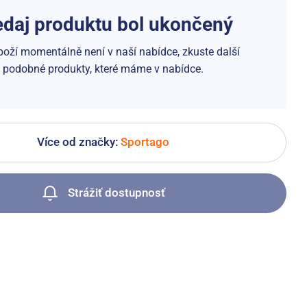
edaj produktu bol ukončený
boží momentálně není v naší nabídce, zkuste další
podobné produkty, které máme v nabídce.
Více od značky:
Sportago
Strážiť dostupnosť