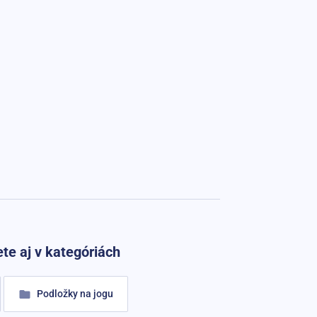
te aj v kategóriách
Podložky na jogu