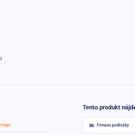
u
Tento produkt nájde
rtago
Fitness podložky