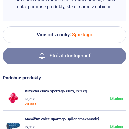
další podobné produkty, které máme v nabídce.
Více od značky:
Sportago
Strážiť dostupnosť
Podobné produkty
Vinylová činka Sportago Kirby, 2x3 kg
Skladom
26,70 €
20,00 €
Masážny valec Sportago Spiller, tmavomodrý
Skladom
22,30 €