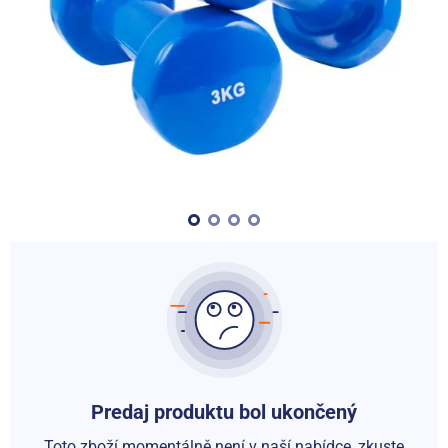
Predaj produktu bol ukončený
Toto zboží momentálně není v naší nabídce, zkuste