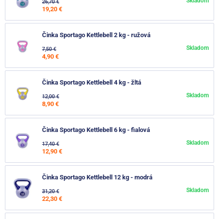
Skladom
26,70 €
19,20 €
Činka Sportago Kettlebell 2 kg - ružová
Skladom
7,50 €
4,90 €
Činka Sportago Kettlebell 4 kg - žltá
Skladom
12,00 €
8,90 €
Činka Sportago Kettlebell 6 kg - fialová
Skladom
17,40 €
12,90 €
Činka Sportago Kettlebell 12 kg - modrá
Skladom
31,20 €
22,30 €